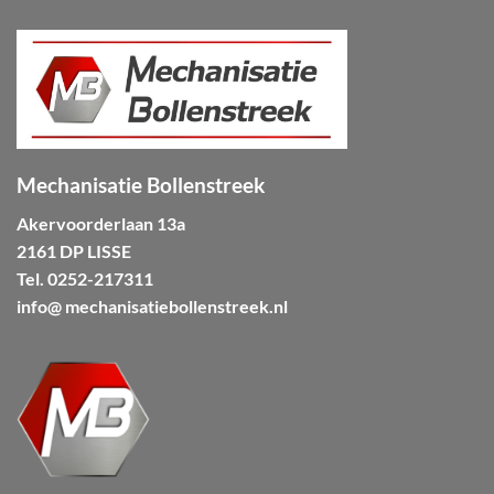
Mechanisatie Bollenstreek
Akervoorderlaan 13a
2161 DP LISSE
Tel.
0252-217311
info@ mechanisatiebollenstreek.nl