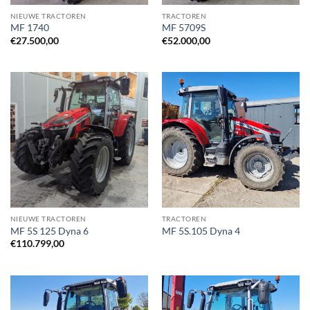
NIEUWE TRACTOREN
TRACTOREN
MF 1740
MF 5709S
€
27.500,00
€
52.000,00
NIEUWE TRACTOREN
TRACTOREN
MF 5S 125 Dyna 6
MF 5S.105 Dyna 4
€
110.799,00