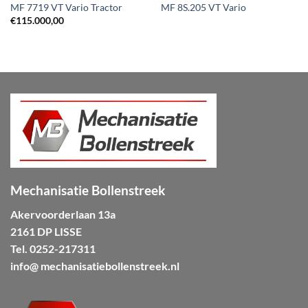
MF 7719 VT Vario Tractor
MF 8S.205 VT Vario
€
115.000,00
Mechanisatie Bollenstreek
Akervoorderlaan 13a
2161 DP LISSE
Tel.
0252-217311
info@ mechanisatiebollenstreek.nl