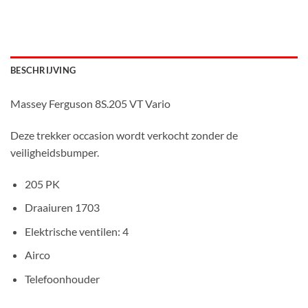
BESCHRIJVING
Massey Ferguson 8S.205 VT Vario
Deze trekker occasion wordt verkocht zonder de
veiligheidsbumper.
205 PK
Draaiuren 1703
Elektrische ventilen: 4
Airco
Telefoonhouder