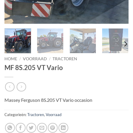
HOME
/
VOORRAAD
/
TRACTOREN
MF 8S.205 VT Vario
Massey Ferguson 8S.205 VT Vario occasion
Categorieën:
Tractoren
,
Voorraad