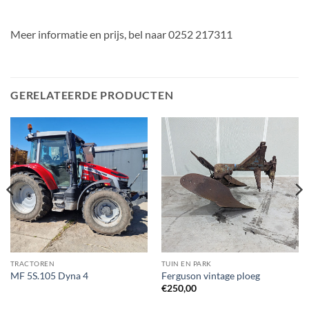
Meer informatie en prijs, bel naar 0252 217311
GERELATEERDE PRODUCTEN
TRACTOREN
TUIN EN PARK
MF 5S.105 Dyna 4
Ferguson vintage ploeg
€
250,00