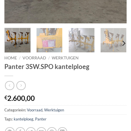
HOME
/
VOORRAAD
/
WERKTUIGEN
Panter 3SW.SPO kantelploeg
2.600,00
€
Categorieën:
Voorraad
,
Werktuigen
Tags:
kantelploeg
,
Panter