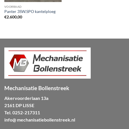
VOORRAAD
Panter 3SW.SPO kantelploeg
€
2.600,00
Mechanisatie Bollenstreek
Akervoorderlaan 13a
2161 DP LISSE
Tel.
0252-217311
info@ mechanisatiebollenstreek.nl