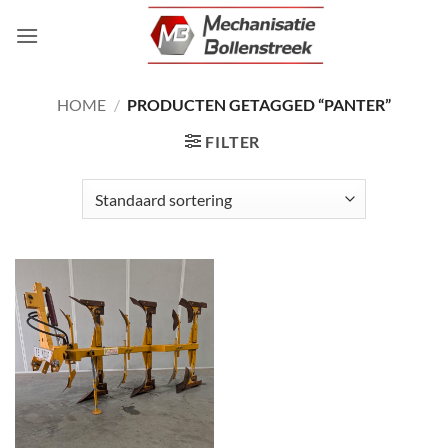
Ga
naar
inhoud
HOME
/
PRODUCTEN GETAGGED “PANTER”
FILTER