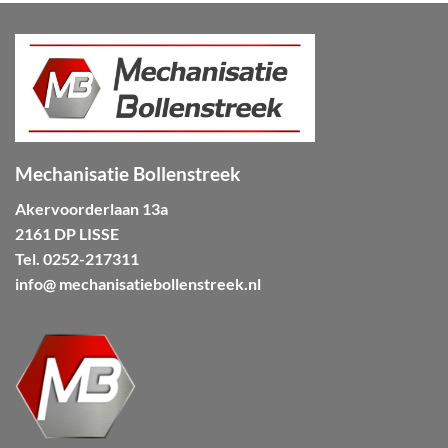
Mechanisatie Bollenstreek
Akervoorderlaan 13a
2161 DP LISSE
Tel.
0252-217311
info@ mechanisatiebollenstreek.nl