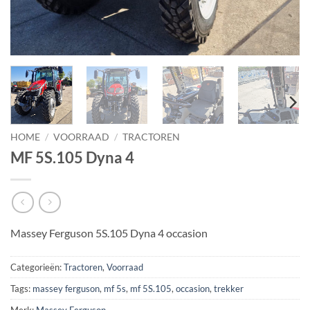
HOME
/
VOORRAAD
/
TRACTOREN
MF 5S.105 Dyna 4
Massey Ferguson 5S.105 Dyna 4 occasion
Categorieën:
Tractoren
,
Voorraad
Tags:
massey ferguson
,
mf 5s
,
mf 5S.105
,
occasion
,
trekker