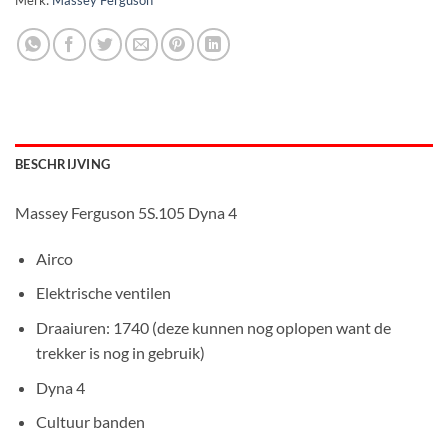
Merk:
Massey Ferguson
BESCHRIJVING
Massey Ferguson 5S.105 Dyna 4
Airco
Elektrische ventilen
Draaiuren: 1740 (deze kunnen nog oplopen want de
trekker is nog in gebruik)
Dyna 4
Cultuur banden