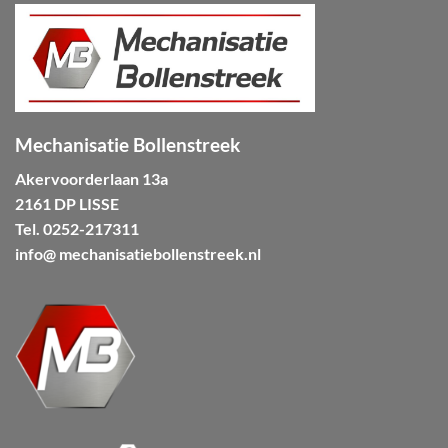
Mechanisatie Bollenstreek
Akervoorderlaan 13a
2161 DP LISSE
Tel.
0252-217311
info@ mechanisatiebollenstreek.nl