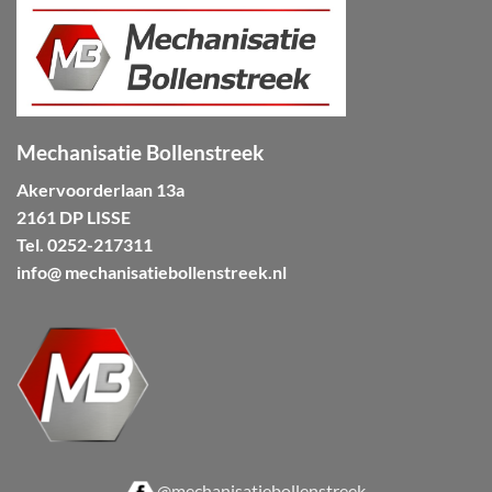
Mechanisatie Bollenstreek
Akervoorderlaan 13a
2161 DP LISSE
Tel.
0252-217311
info@ mechanisatiebollenstreek.nl
@mechanisatiebollenstreek