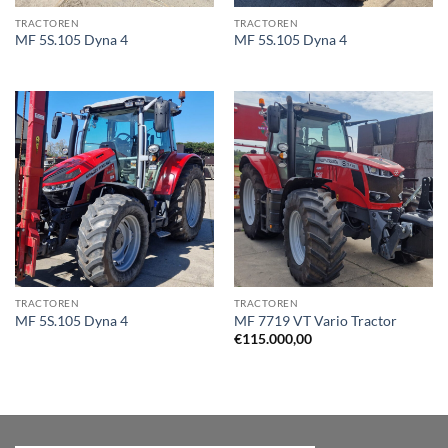
TRACTOREN
TRACTOREN
MF 5S.105 Dyna 4
MF 5S.105 Dyna 4
TRACTOREN
TRACTOREN
MF 5S.105 Dyna 4
MF 7719 VT Vario Tractor
€
115.000,00