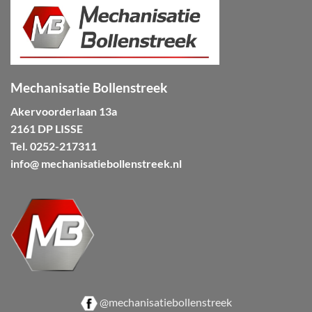
Mechanisatie Bollenstreek
Akervoorderlaan 13a
2161 DP LISSE
Tel.
0252-217311
info@ mechanisatiebollenstreek.nl
@mechanisatiebollenstreek