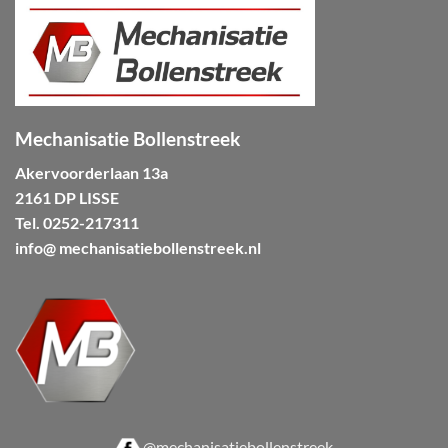
Mechanisatie Bollenstreek
Akervoorderlaan 13a
2161 DP LISSE
Tel.
0252-217311
info@ mechanisatiebollenstreek.nl
@mechanisatiebollenstreek