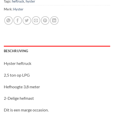
Tags:
heftruck
,
hyster
Merk:
Hyster
BESCHRIJVING
Hyster heftruck
2,5 ton op LPG
Hefhoogte 3,8 meter
2-Delige hefmast
Dit is een marge occasion.