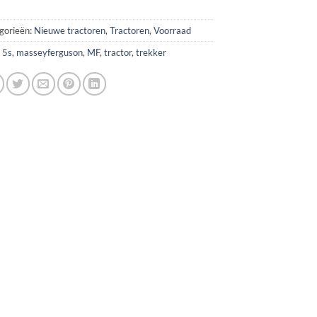
gorieën:
Nieuwe tractoren
,
Tractoren
,
Voorraad
:
5s
,
masseyferguson
,
MF
,
tractor
,
trekker