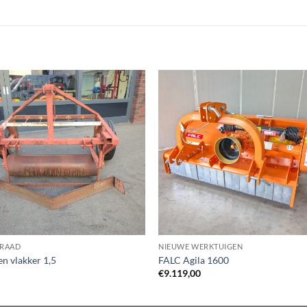
RAAD
NIEUWE WERKTUIGEN
n vlakker 1,5
FALC Agila 1600
€
9.119,00