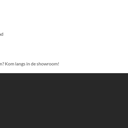
ad
en? Kom langs in de showroom!