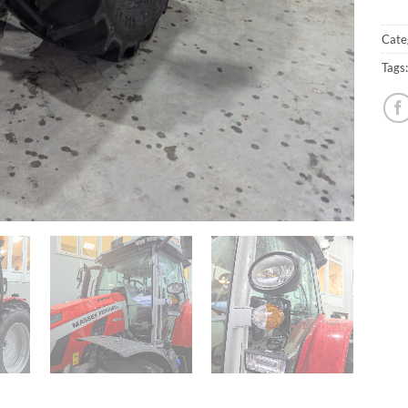
Cate
Tags