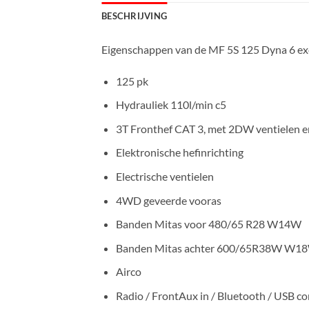
BESCHRIJVING
Eigenschappen van de MF 5S 125 Dyna 6 ex
125 pk
Hydrauliek 110l/min c5
3T Fronthef CAT 3, met 2DW ventielen e
Elektronische hefinrichting
Electrische ventielen
4WD geveerde vooras
Banden Mitas voor 480/65 R28 W14W
Banden Mitas achter 600/65R38W W1
Airco
Radio / FrontAux in / Bluetooth / USB c