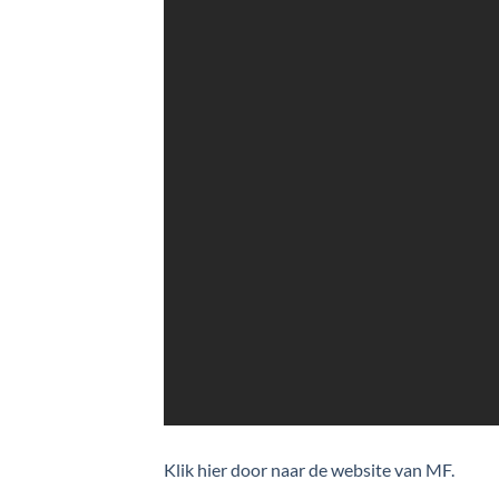
Klik hier door naar de website van MF.