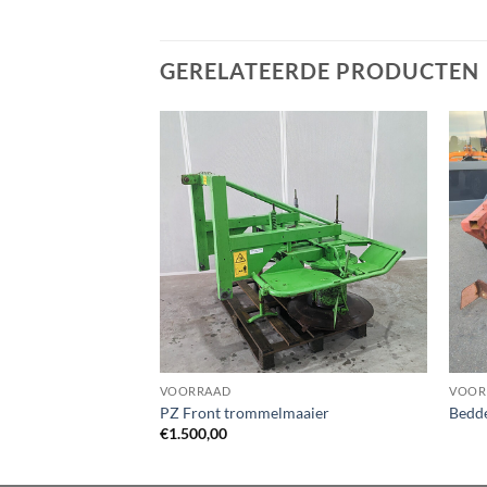
GERELATEERDE PRODUCTEN
VOORRAAD
VOOR
PZ Front trommelmaaier
Bedde
€
1.500,00