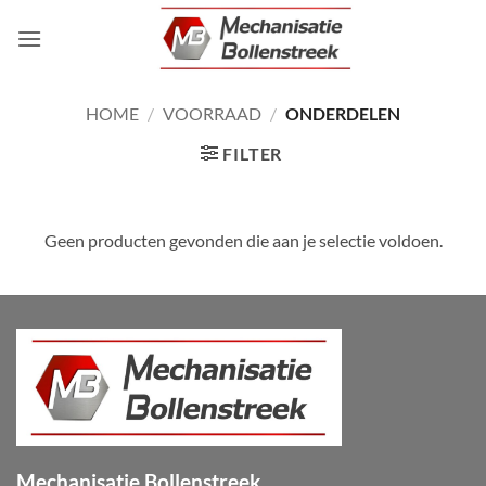
Ga
naar
inhoud
HOME
/
VOORRAAD
/
ONDERDELEN
FILTER
Geen producten gevonden die aan je selectie voldoen.
Mechanisatie Bollenstreek