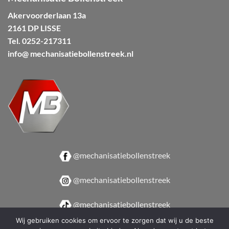
Akervoorderlaan 13a
2161 DP LISSE
Tel.
0252-217311
info@ mechanisatiebollenstreek.nl
@mechanisatiebollenstreek
@mechanisatiebollenstreek
@mechanisatiebollenstreek
Wij gebruiken cookies om ervoor te zorgen dat wij u de beste
@mechanisatiebollenstreek