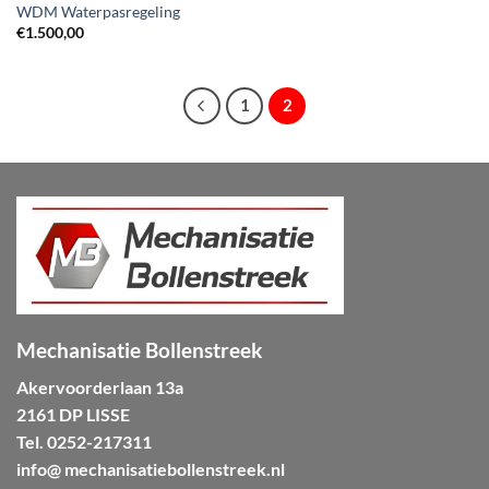
WDM Waterpasregeling
€
1.500,00
1
2
Mechanisatie Bollenstreek
Akervoorderlaan 13a
2161 DP LISSE
Tel.
0252-217311
info@ mechanisatiebollenstreek.nl