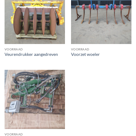
VOORRAAD
VOORRAAD
Veurendrukker aangedreven
Voorzet woeler
VOORRAAD