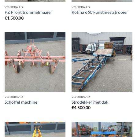
VOORRAAD
VOORRAAD
PZ Front trommelmaaier
Rotina 660 kunstmeststrooier
€
1.500,00
VOORRAAD
VOORRAAD
Schoffel machine
Strodekker met dak
€
4.500,00