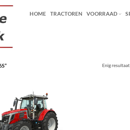
HOME
TRACTOREN
VOORRAAD
S
Enig resultaat
6S”