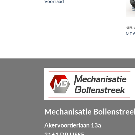
Voorraad
NIEU
MF 6
Mechanisatie Bollenstree
Akervoorderlaan 13a
2161 DP LISSE