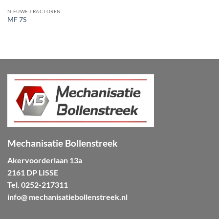
NIEUWE TRACTOREN
MF 7S
Mechanisatie Bollenstreek
Akervoorderlaan 13a
2161 DP LISSE
Tel.
0252-217311
info@ mechanisatiebollenstreek.nl