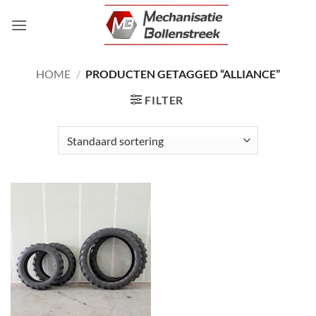
Ga
naar
inhoud
HOME
/
PRODUCTEN GETAGGED “ALLIANCE”
FILTER