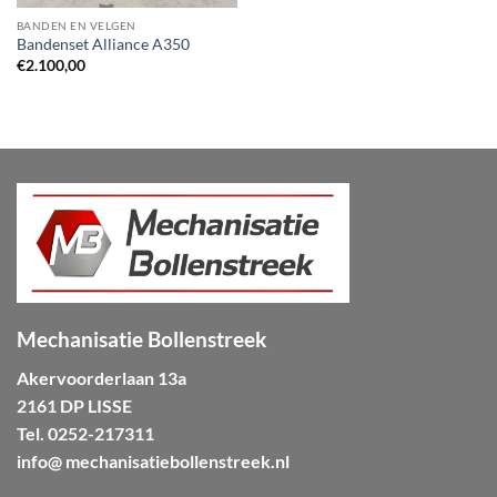
BANDEN EN VELGEN
Bandenset Alliance A350
€
2.100,00
Mechanisatie Bollenstreek
Akervoorderlaan 13a
2161 DP LISSE
Tel.
0252-217311
info@ mechanisatiebollenstreek.nl