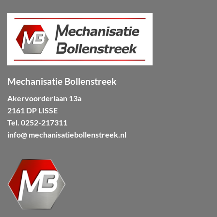
Mechanisatie Bollenstreek
Akervoorderlaan 13a
2161 DP LISSE
Tel.
0252-217311
info@ mechanisatiebollenstreek.nl