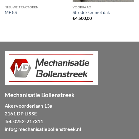
NIEUWE TRACTOREN
VOORRAAD
MF 8S
Strodekker met dak
€
4.500,00
Mechanisatie Bollenstreek
Akervoorderlaan 13a
2161 DP LISSE
Tel.
0252-217311
info@ mechanisatiebollenstreek.nl