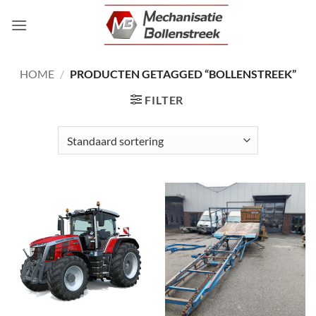
Ga
naar
inhoud
HOME
/
PRODUCTEN GETAGGED “BOLLENSTREEK”
FILTER