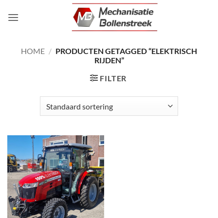
Ga
naar
inhoud
HOME
/
PRODUCTEN GETAGGED “ELEKTRISCH
RIJDEN”
FILTER