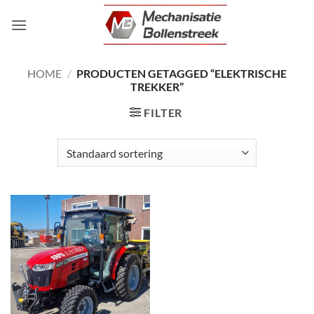
Ga
naar
inhoud
HOME
/
PRODUCTEN GETAGGED “ELEKTRISCHE
TREKKER”
FILTER