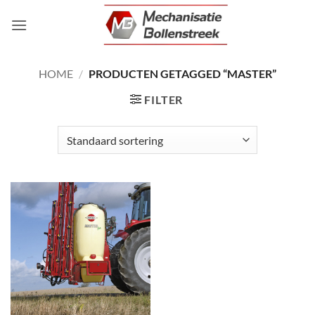
Ga
naar
inhoud
HOME
/
PRODUCTEN GETAGGED “MASTER”
FILTER