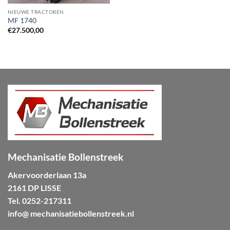
NIEUWE TRACTOREN
MF 1740
€
27.500,00
Mechanisatie Bollenstreek
Akervoorderlaan 13a
2161 DP LISSE
Tel.
0252-217311
info@ mechanisatiebollenstreek.nl