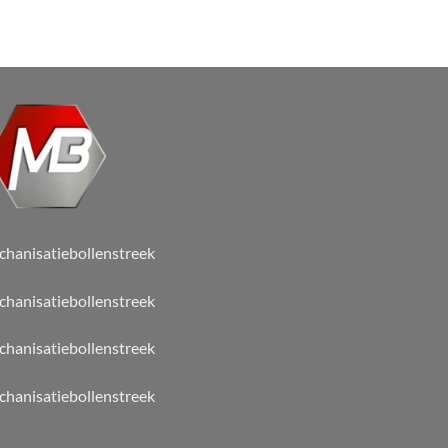
hanisatiebollenstreek
hanisatiebollenstreek
hanisatiebollenstreek
hanisatiebollenstreek