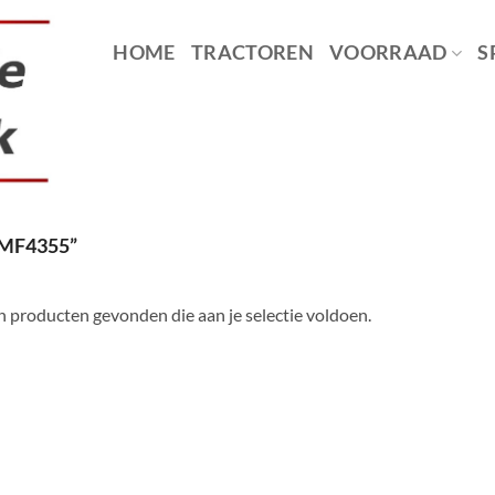
HOME
TRACTOREN
VOORRAAD
S
MF4355”
 producten gevonden die aan je selectie voldoen.