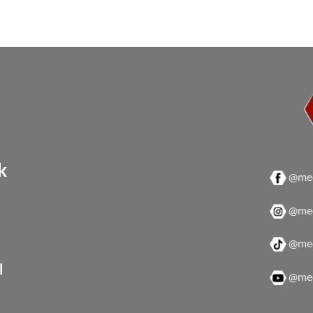
k
@mec
@mec
@mec
l
@mec