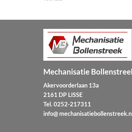
Mechanisatie Bollenstree
Akervoorderlaan 13a
2161 DP LISSE
Tel.
0252-217311
info@ mechanisatiebollenstreek.n