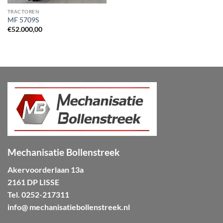
TRACTOREN
MF 5709S
€
52.000,00
Mechanisatie Bollenstreek
Akervoorderlaan 13a
2161 DP LISSE
Tel.
0252-217311
info@ mechanisatiebollenstreek.nl