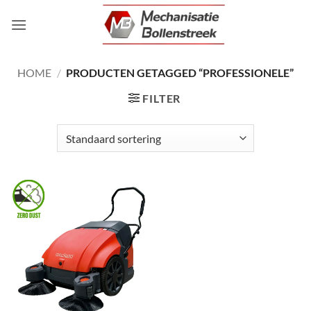
Ga
naar
inhoud
HOME
/
PRODUCTEN GETAGGED “PROFESSIONELE”
FILTER