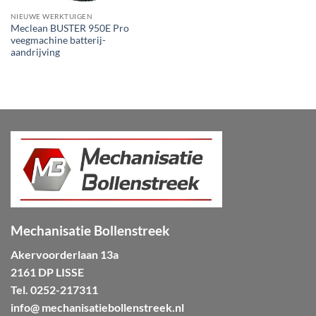
NIEUWE WERKTUIGEN
Meclean BUSTER 950E Pro
veegmachine batterij-
aandrijving
Mechanisatie Bollenstreek
Akervoorderlaan 13a
2161 DP LISSE
Tel.
0252-217311
info@ mechanisatiebollenstreek.nl