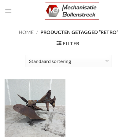
Ga
naar
inhoud
HOME
/
PRODUCTEN GETAGGED “RETRO”
FILTER