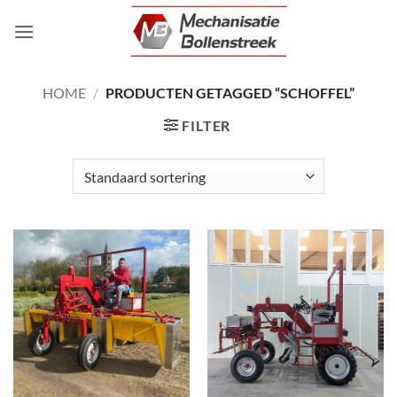
Ga
naar
inhoud
HOME
/
PRODUCTEN GETAGGED “SCHOFFEL”
FILTER