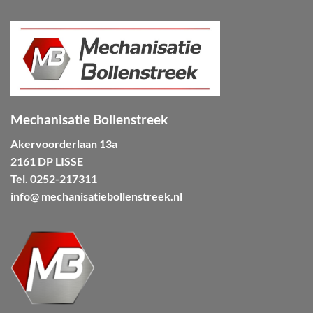
Mechanisatie Bollenstreek
Akervoorderlaan 13a
2161 DP LISSE
Tel.
0252-217311
info@ mechanisatiebollenstreek.nl