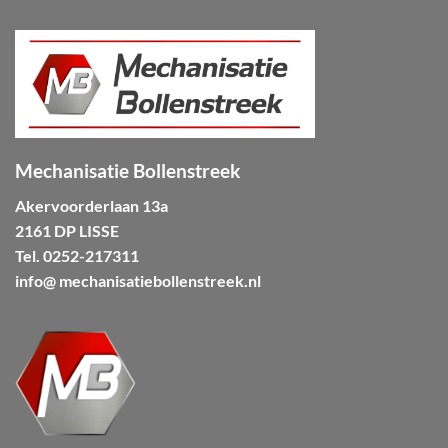
Mechanisatie Bollenstreek
Akervoorderlaan 13a
2161 DP LISSE
Tel.
0252-217311
info@ mechanisatiebollenstreek.nl