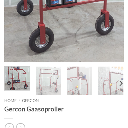
HOME
/
GERCON
Gercon Gaasoproller