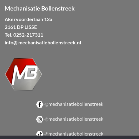
Mechanisatie Bollenstreek
Akervoorderlaan 13a
2161 DP LISSE
Tel.
0252-217311
info@ mechanisatiebollenstreek.nl
@mechanisatiebollenstreek
@mechanisatiebollenstreek
@mechanisatiebollenstreek