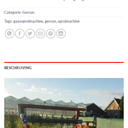
Categorie:
Gercon
Tags:
gaasoprolmachine
,
gercon
,
oprolmachine
BESCHRIJVING
Videospeler