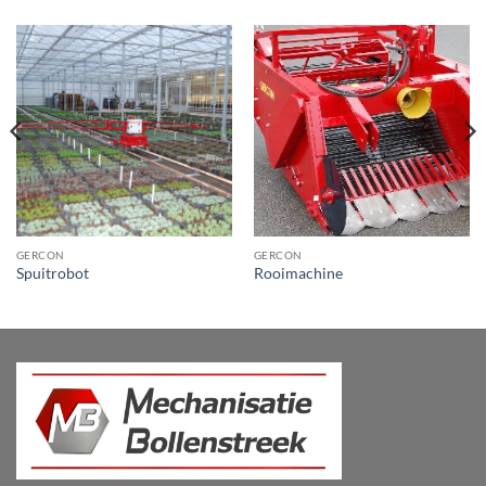
GERCON
GERCON
Spuitrobot
Rooimachine