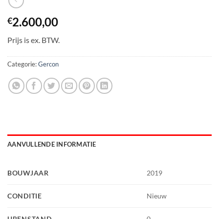
2.600,00
€
Prijs is ex. BTW.
Categorie:
Gercon
AANVULLENDE INFORMATIE
BOUWJAAR
2019
CONDITIE
Nieuw
URENSTAND
0