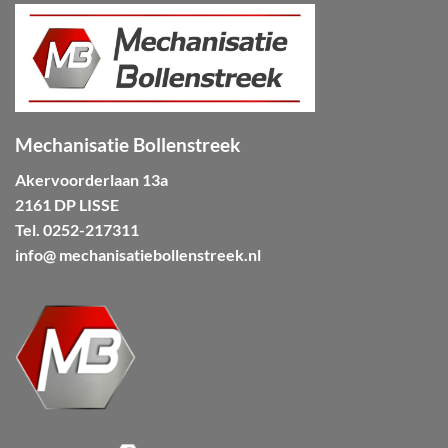
Mechanisatie Bollenstreek
Akervoorderlaan 13a
2161 DP LISSE
Tel.
0252-217311
info@ mechanisatiebollenstreek.nl