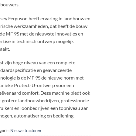
dbouwers.
sey Ferguson heeft ervaring in landbouw en
arische werkzaamheden, dat heeft de bouw
de MF 9S met de nieuwste innovaties en
rtise in technisch ontwerp mogelijk
aakt.
t zijn hoge niveau van een complete
daardspecificatie en geavanceerde
hnologie is de MF 9S de nieuwe norm met
 unieke Protect-U-ontwerp voor een
eëvenaard comfort. Deze machine biedt ook
 grotere landbouwbedrijven, professionele
uikers en loonbedrijven een topniveau aan
ogen, automatisering en bediening.
gorie:
Nieuwe tractoren