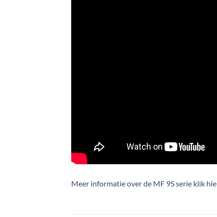
Meer informatie over de MF 9S serie klik hie