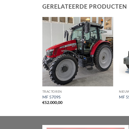
GERELATEERDE PRODUCTEN
TRACTOREN
NIEU
MF 5709S
MF 5
€
52.000,00