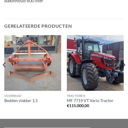
Bakinhoud 600 liter
GERELATEERDE PRODUCTEN
VOORRAAD
TRACTOREN
Bedden vlakker 1,5
MF 7719 VT Vario Tractor
€
115.000,00