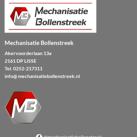
Mechanisatie Bollenstreek
Akervoorderlaan 13a
2161 DP LISSE
Tel.
0252-217311
info@ mechanisatiebollenstreek.nl
@mechanisatiebollenstreek