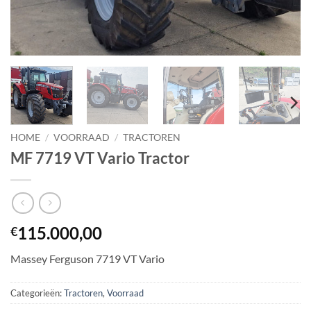
HOME
/
VOORRAAD
/
TRACTOREN
MF 7719 VT Vario Tractor
115.000,00
€
Massey Ferguson 7719 VT Vario
Categorieën:
Tractoren
,
Voorraad